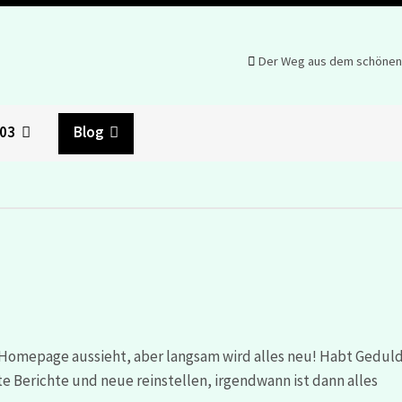
Der Weg aus dem schönen B
003
Blog
 Homepage aussieht, aber langsam wird alles neu! Habt Geduld
e Berichte und neue reinstellen, irgendwann ist dann alles