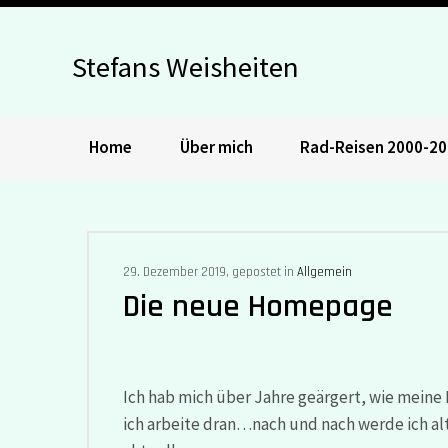
Stefans Weisheiten
Home
Über mich
Rad-Reisen 2000-2
29. Dezember 2019, gepostet in
Allgemein
Die neue Homepage
Ich hab mich über Jahre geärgert, wie meine
ich arbeite dran…nach und nach werde ich alt