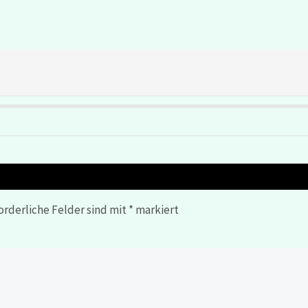
orderliche Felder sind mit
*
markiert