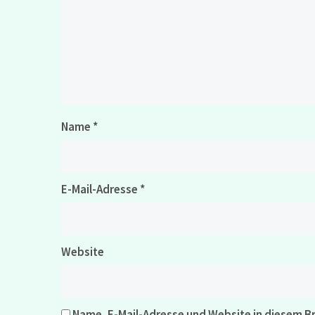
Name
*
E-Mail-Adresse
*
Website
Name, E-Mail-Adresse und Website in diesem 