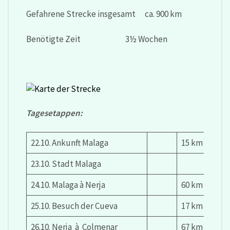
Gefahrene Strecke insgesamt ca. 900 km
Benötigte Zeit 3½ Wochen
Tagesetappen:
22.10. Ankunft Malaga
15 km
23.10. Stadt Malaga
24.10. Malaga à Nerja
60 km
25.10. Besuch der Cueva
17 km
26.10. Nerja à Colmenar
67 km