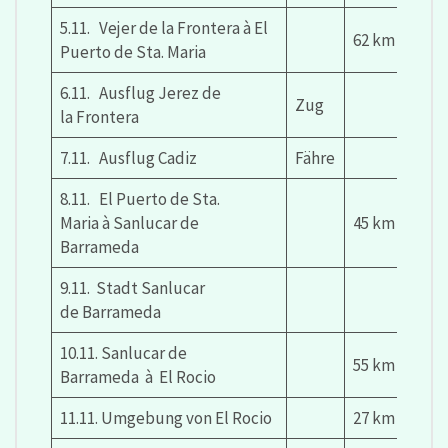
5.11. Vejer de la Frontera à El
62 km
Puerto de Sta. Maria
6.11. Ausflug Jerez de
Zug
la Frontera
7.11. Ausflug Cadiz
Fähre
8.11. El Puerto de Sta.
Maria à Sanlucar de
45 km
Barrameda
9.11. Stadt Sanlucar
de Barrameda
10.11. Sanlucar de
55 km
Barrameda à El Rocio
11.11. Umgebung von El Rocio
27 km