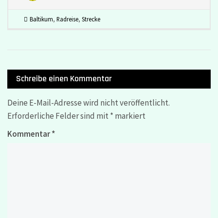
Baltikum
,
Radreise
,
Strecke
Schreibe einen Kommentar
Deine E-Mail-Adresse wird nicht veröffentlicht.
Erforderliche Felder sind mit
*
markiert
Kommentar
*