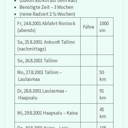
(davon 920 km auf dem Rad)
Benötigte Zeit – 3 Wochen
(reine Radzeit 2 ½ Wochen)
Fr, 24.8.2001 Abfahrt Rostock
1000
Fähre
(abends)
sm
Sa, 25.8.2001. Ankunft Tallinn
(nachmittags)
So, 26.8.2001 Tallinn
Mo, 27.8.2001 Tallinn –
50
Laulasmaa
km
Di, 28.8.2001 Laulasmaa –
91
Haapsalu
km
45
Mi, 29.8.2001 Haapsalu – Kaina
km