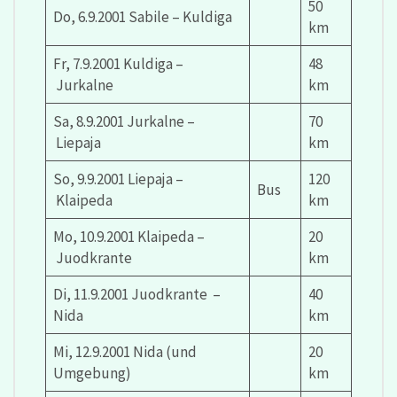
50
Do, 6.9.2001 Sabile – Kuldiga
km
Fr, 7.9.2001 Kuldiga –
48
Jurkalne
km
Sa, 8.9.2001 Jurkalne –
70
Liepaja
km
So, 9.9.2001 Liepaja –
120
Bus
Klaipeda
km
Mo, 10.9.2001 Klaipeda –
20
Juodkrante
km
Di, 11.9.2001 Juodkrante –
40
Nida
km
Mi, 12.9.2001 Nida (und
20
Umgebung)
km