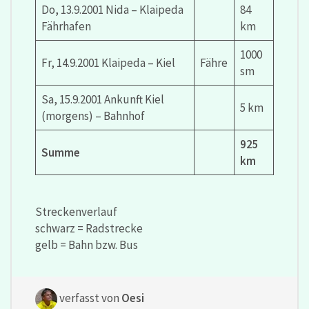
Do, 13.9.2001 Nida – Klaipeda
84
Fährhafen
km
1000
Fr, 14.9.2001 Klaipeda – Kiel
Fähre
sm
Sa, 15.9.2001 Ankunft Kiel
5 km
(morgens) – Bahnhof
925
Summe
km
Streckenverlauf
schwarz = Radstrecke
gelb = Bahn bzw. Bus
verfasst von
Oesi