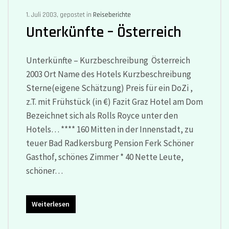
1. Juli 2003, gepostet in
Reiseberichte
Unterkünfte – Österreich
Unterkünfte – Kurzbeschreibung Österreich
2003 Ort Name des Hotels Kurzbeschreibung
Sterne(eigene Schätzung) Preis für ein DoZi ,
z.T. mit Frühstück (in €) Fazit Graz Hotel am Dom
Bezeichnet sich als Rolls Royce unter den
Hotels… **** 160 Mitten in der Innenstadt, zu
teuer Bad Radkersburg Pension Ferk Schöner
Gasthof, schönes Zimmer * 40 Nette Leute,
schöner…
Weiterlesen