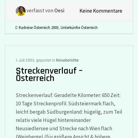
verfasst von
Oesi
Keine Kommentare
Radreise Österreich 2003
,
Unterkünfte Österreich
1. Juli 2003, gepostet in
Reiseberichte
Streckenverlauf –
Österreich
Streckenverlauf: Geradelte Kilometer: 650 Zeit:
10 Tage Streckenprofil: Südsteiermark flach,
leicht bergab Südburgenland: hügelig, zum Teil
relativ viele Hügel hintereinander
Neusiedlersee und Strecke nach Wien flach
(Weinberge) (für größere Ansicht & höhere