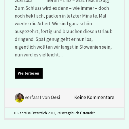
20.6.2003 Berlin – Linz – Graz (Nachtzug)
Zum Schluss wird es dann – wie immer – doch
noch hektisch, packen in letzter Minute. Mal
wieder die Arbeit. Wir sind ganz schön
ausgezehrt, fertig und brauchen diesen Urlaub
dringend. Spät genug geht er nun los,
eigentlich wollten wir längst in Slowenien sein,
nun wird es vielleicht…
Weiterlesen
verfasst von
Oesi
Keine Kommentare
Radreise Österreich 2003
,
Reisetagebuch Österreich